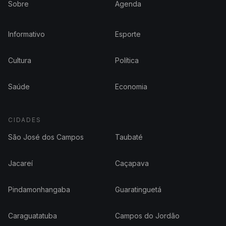
Sobre
Agenda
Informativo
Esporte
Cultura
Política
Saúde
Economia
CIDADES
São José dos Campos
Taubaté
Jacareí
Caçapava
Pindamonhangaba
Guaratinguetá
Caraguatatuba
Campos do Jordão