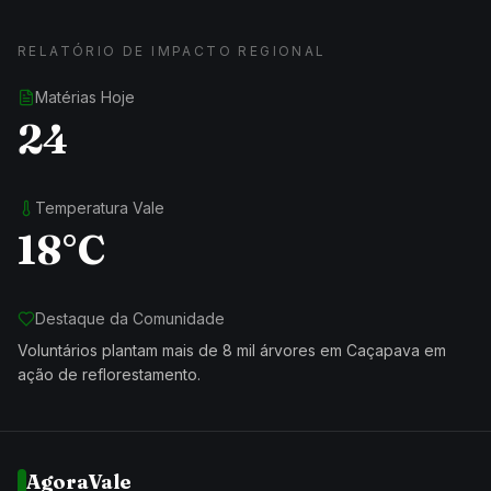
RELATÓRIO DE IMPACTO REGIONAL
Matérias Hoje
24
Temperatura Vale
18°C
Destaque da Comunidade
Voluntários plantam mais de 8 mil árvores em Caçapava em
ação de reflorestamento.
AgoraVale