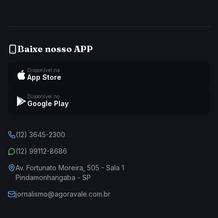
Baixe nosso APP
Disponível na
App Store
Disponível no
Google Play
(12) 3645-2300
(12) 99112-8686
Av. Fortunato Moreira, 505 - Sala 1
Pindamonhangaba - SP
jornalismo@agoravale.com.br