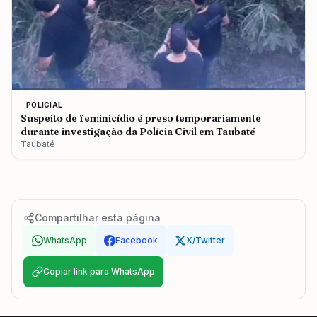
POLICIAL
Suspeito de feminicídio é preso temporariamente
durante investigação da Polícia Civil em Taubaté
Taubaté
Compartilhar esta página
WhatsApp
Facebook
X/Twitter
Copiar link para WhatsApp