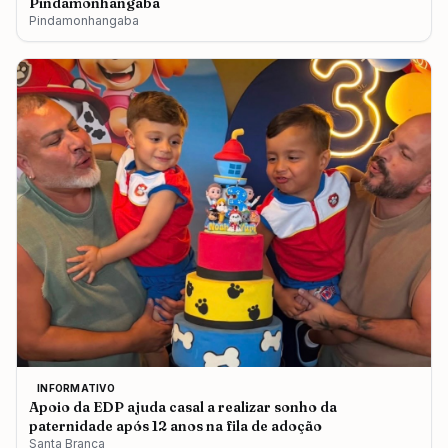
Pindamonhangaba
Pindamonhangaba
INFORMATIVO
Apoio da EDP ajuda casal a realizar sonho da
paternidade após 12 anos na fila de adoção
Santa Branca