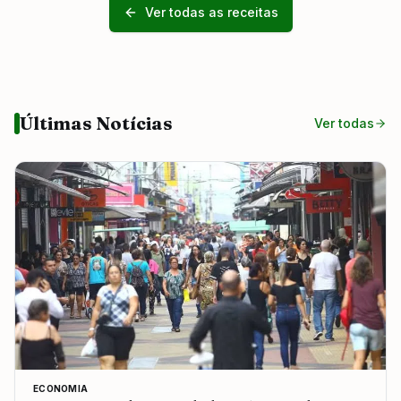
Ver todas as receitas
Últimas Notícias
Ver todas
ECONOMIA