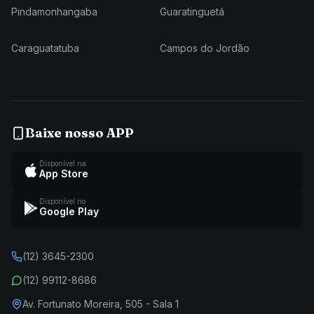
Pindamonhangaba
Guaratinguetá
Caraguatatuba
Campos do Jordão
Baixe nosso APP
Disponível na
App Store
Disponível no
Google Play
(12) 3645-2300
(12) 99112-8686
Av. Fortunato Moreira, 505 - Sala 1