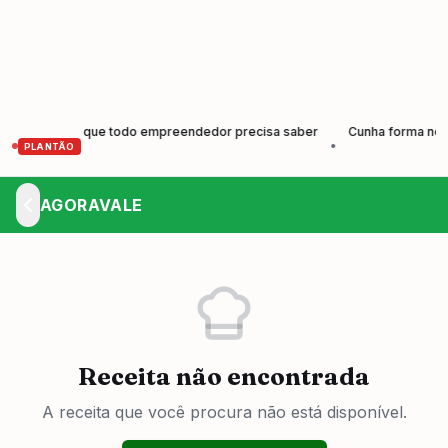
cer: o que todo empreendedor precisa saber
Cunha forma nova geraç
•
PLANTÃO
AGORAVALE
Receita não encontrada
A receita que você procura não está disponível.