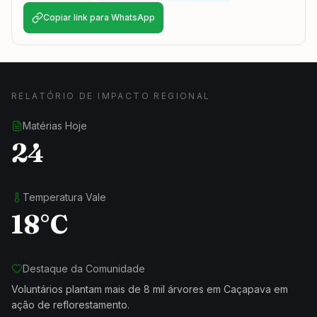
Copiar link para WhatsApp
RELATÓRIO DE IMPACTO REGIONAL
Matérias Hoje
24
Temperatura Vale
18°C
Destaque da Comunidade
Voluntários plantam mais de 8 mil árvores em Caçapava em
ação de reflorestamento.