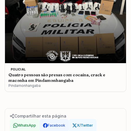
POLICIAL
Quatro pessoas são presas com cocaína, crack e
maconha em Pindamonhangaba
Pindamonhangaba
Compartilhar esta página
WhatsApp
Facebook
X/Twitter