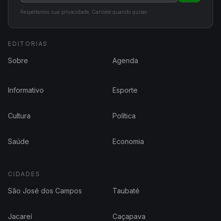
Respeitamos sua privacidade. Cancele quando quiser.
EDITORIAS
Sobre
Agenda
Informativo
Esporte
Cultura
Política
Saúde
Economia
CIDADES
São José dos Campos
Taubaté
Jacareí
Caçapava