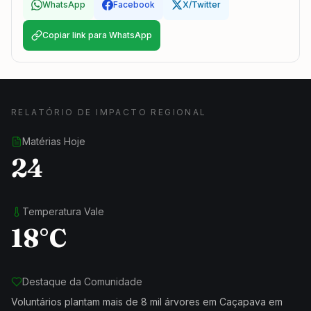
WhatsApp
Facebook
X/Twitter
Copiar link para WhatsApp
RELATÓRIO DE IMPACTO REGIONAL
Matérias Hoje
24
Temperatura Vale
18°C
Destaque da Comunidade
Voluntários plantam mais de 8 mil árvores em Caçapava em