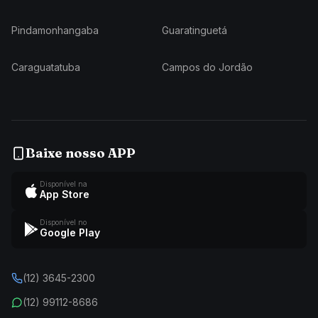
Pindamonhangaba
Guaratinguetá
Caraguatatuba
Campos do Jordão
Baixe nosso APP
Disponível na
App Store
Disponível no
Google Play
(12) 3645-2300
(12) 99112-8686