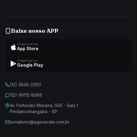
Baixe nosso APP
Disponível na
App Store
Disponível no
Google Play
(12) 3645-2300
(12) 99112-8686
Av. Fortunato Moreira, 505 - Sala 1
Pindamonhangaba - SP
jornalismo@agoravale.com.br