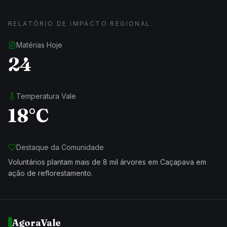
RELATÓRIO DE IMPACTO REGIONAL
Matérias Hoje
24
Temperatura Vale
18°C
Destaque da Comunidade
Voluntários plantam mais de 8 mil árvores em Caçapava em
ação de reflorestamento.
AgoraVale