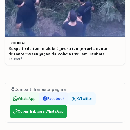
POLICIAL
Suspeito de feminicídio é preso temporariamente
durante investigação da Polícia Civil em Taubaté
Taubaté
Compartilhar esta página
WhatsApp
Facebook
X/Twitter
Copiar link para WhatsApp