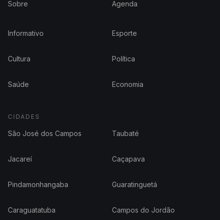
Sobre
Agenda
Informativo
Esporte
Cultura
Política
Saúde
Economia
CIDADES
São José dos Campos
Taubaté
Jacareí
Caçapava
Pindamonhangaba
Guaratinguetá
Caraguatatuba
Campos do Jordão