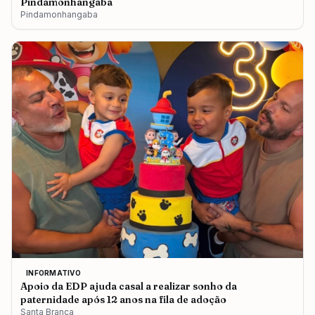
Pindamonhangaba
Pindamonhangaba
INFORMATIVO
Apoio da EDP ajuda casal a realizar sonho da
paternidade após 12 anos na fila de adoção
Santa Branca