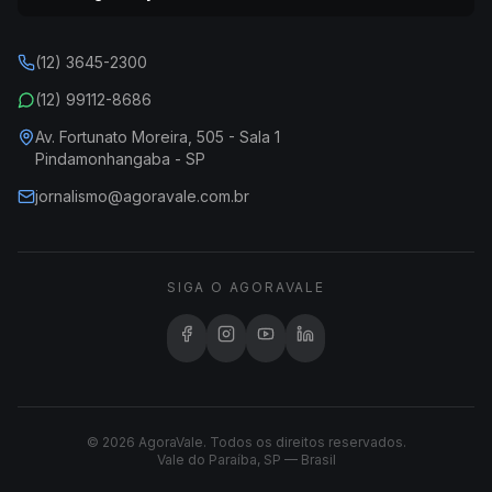
(12) 3645-2300
(12) 99112-8686
Av. Fortunato Moreira, 505 - Sala 1
Pindamonhangaba - SP
jornalismo@agoravale.com.br
SIGA O AGORAVALE
© 2026 AgoraVale. Todos os direitos reservados.
Vale do Paraíba, SP — Brasil