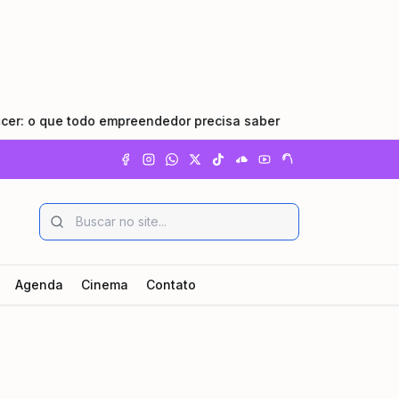
 que todo empreendedor precisa saber
•
Pindamonhangaba 
Agenda
Cinema
Contato