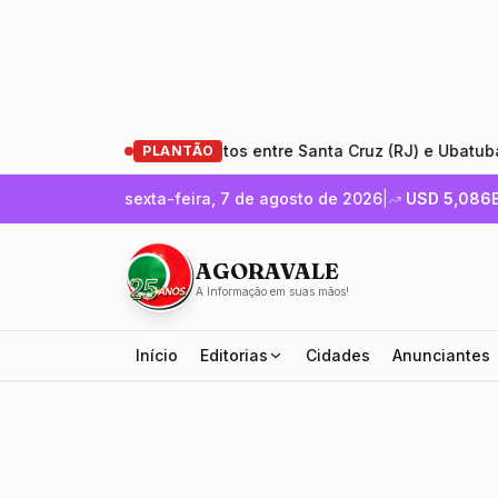
stauração da Rio-Santos entre Santa Cruz (RJ) e Ubatuba (SP)
PLANTÃO
sexta-feira, 7 de agosto de 2026
|
USD
5,086
AGORAVALE
A Informação em suas mãos!
Início
Editorias
Cidades
Anunciantes