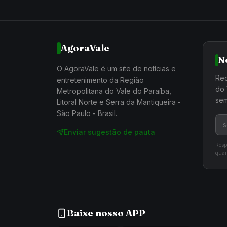
AgoraVale
N
O AgoraVale é um site de notícias e
Rec
entretenimento da Região
do 
Metropolitana do Vale do Paraíba,
sem
Litoral Norte e Serra da Mantiqueira -
São Paulo - Brasil.
Enviar sugestão de pauta
Resp
quan
Baixe nosso APP