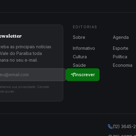
EDITORIAS
ewsletter
Sobre
Agenda
eba as principais notícias
Informativo
Esporte
Vale do Paraíba toda
Cultura
Política
ana no seu e-mail.
Saúde
Economia
Inscrever
eitamos sua privacidade. Cancele
do quiser.
(12) 3645-