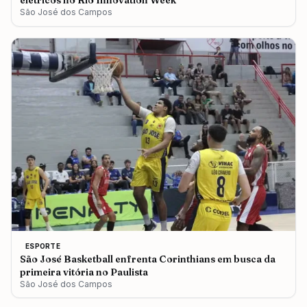
elétricos no Rio Innovation Week
São José dos Campos
ESPORTE
São José Basketball enfrenta Corinthians em busca da
primeira vitória no Paulista
São José dos Campos