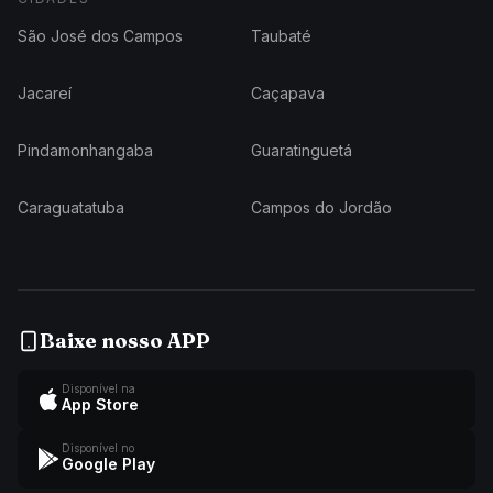
São José dos Campos
Taubaté
Jacareí
Caçapava
Pindamonhangaba
Guaratinguetá
Caraguatatuba
Campos do Jordão
Baixe nosso APP
Disponível na
App Store
Disponível no
Google Play