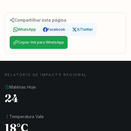
Compartilhar esta página
WhatsApp
Facebook
X/Twitter
Copiar link para WhatsApp
RELATÓRIO DE IMPACTO REGIONAL
Matérias Hoje
24
Temperatura Vale
18°C