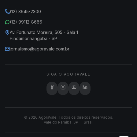
(12) 3645-2300
(12) 99112-8686
Av. Fortunato Moreira, 505 - Sala 1
Pindamonhangaba - SP
jornalismo@agoravale.com.br
SIGA O AGORAVALE
© 2026 AgoraVale. Todos os direitos reservados.
Vale do Paraíba, SP — Brasil