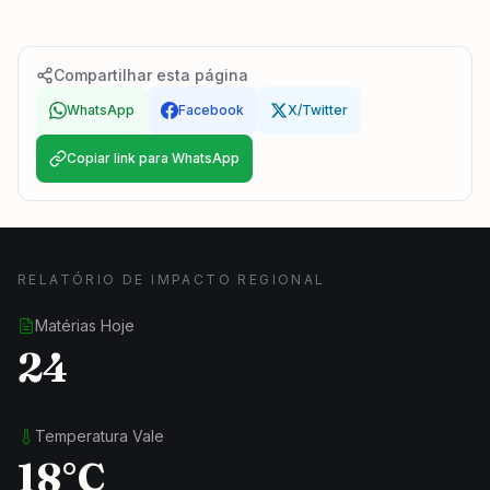
Compartilhar esta página
WhatsApp
Facebook
X/Twitter
Copiar link para WhatsApp
RELATÓRIO DE IMPACTO REGIONAL
Matérias Hoje
24
Temperatura Vale
18°C