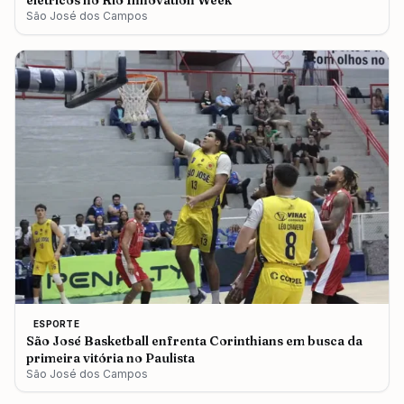
elétricos no Rio Innovation Week
São José dos Campos
ESPORTE
São José Basketball enfrenta Corinthians em busca da
primeira vitória no Paulista
São José dos Campos