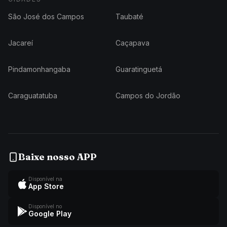
São José dos Campos
Taubaté
Jacareí
Caçapava
Pindamonhangaba
Guaratinguetá
Caraguatatuba
Campos do Jordão
Baixe nosso APP
Disponível na
App Store
Disponível no
Google Play