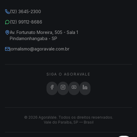
(12) 3645-2300
(12) 99112-8686
Av. Fortunato Moreira, 505 - Sala 1
Pindamonhangaba - SP
jornalismo@agoravale.com.br
SIGA O AGORAVALE
© 2026 AgoraVale. Todos os direitos reservados.
Vale do Paraíba, SP — Brasil