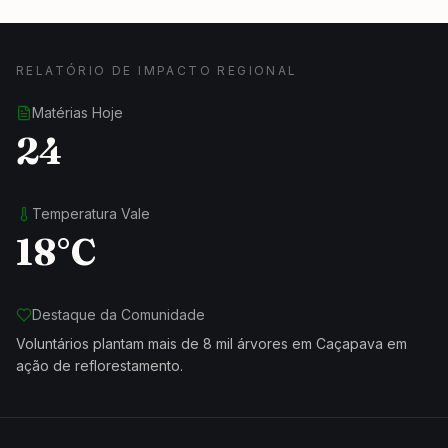
RELATÓRIO DE IMPACTO REGIONAL
Matérias Hoje
24
Temperatura Vale
18°C
Destaque da Comunidade
Voluntários plantam mais de 8 mil árvores em Caçapava em
ação de reflorestamento.