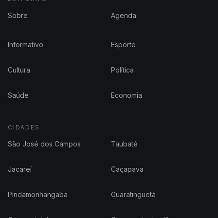
Sobre
Agenda
Informativo
Esporte
Cultura
Política
Saúde
Economia
CIDADES
São José dos Campos
Taubaté
Jacareí
Caçapava
Pindamonhangaba
Guaratinguetá