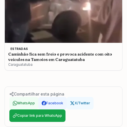
ESTRADAS
Caminhão fica sem freio e provoca acidente com oito
veículos na Tamoios em Caraguatatuba
Caraguatatuba
Compartilhar esta página
WhatsApp
Facebook
X/Twitter
Copiar link para WhatsApp