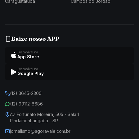
Caraguatatuba
Campos do Jordão
Baixe nosso APP
Disponível na
App Store
Disponível no
Google Play
(12) 3645-2300
(12) 99112-8686
Av. Fortunato Moreira, 505 - Sala 1
Pindamonhangaba - SP
jornalismo@agoravale.com.br