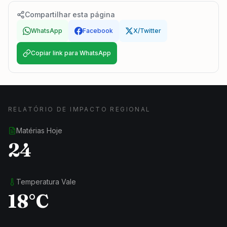
Compartilhar esta página
WhatsApp
Facebook
X/Twitter
Copiar link para WhatsApp
RELATÓRIO DE IMPACTO REGIONAL
Matérias Hoje
24
Temperatura Vale
18°C