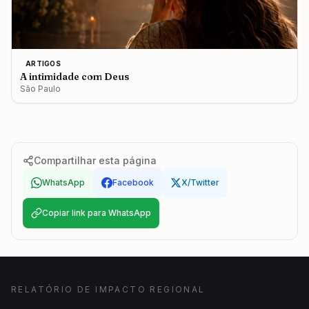
ARTIGOS
A intimidade com Deus
São Paulo
Compartilhar esta página
WhatsApp
Facebook
X/Twitter
Copiar link para WhatsApp
RELATÓRIO DE IMPACTO REGIONAL