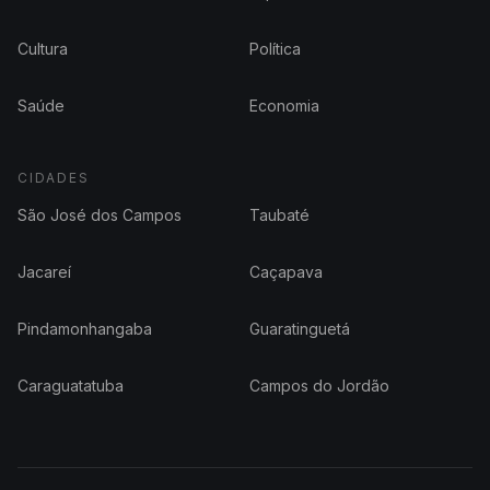
Cultura
Política
Saúde
Economia
CIDADES
São José dos Campos
Taubaté
Jacareí
Caçapava
Pindamonhangaba
Guaratinguetá
Caraguatatuba
Campos do Jordão