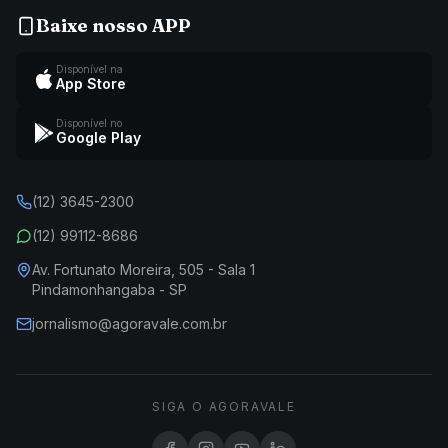
Baixe nosso APP
Disponível na
App Store
Disponível no
Google Play
(12) 3645-2300
(12) 99112-8686
Av. Fortunato Moreira, 505 - Sala 1
Pindamonhangaba - SP
jornalismo@agoravale.com.br
SIGA O AGORAVALE