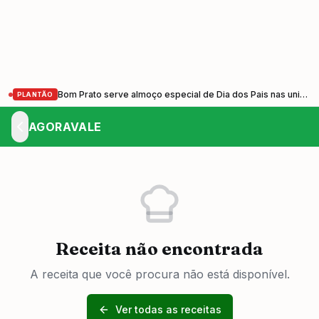
Bom Prato serve almoço especial de Dia dos Pais nas unidades do Vale do Paraíba nesta sexta-feira (7)
PLANTÃO
AGORAVALE
Receita não encontrada
A receita que você procura não está disponível.
Ver todas as receitas