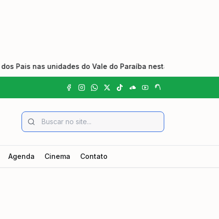
ais nas unidades do Vale do Paraíba nesta sexta-feira (7)
•
Agenda
Cinema
Contato