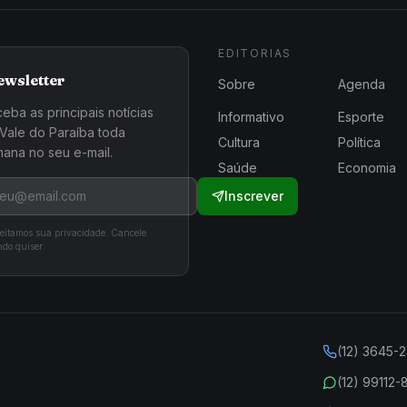
EDITORIAS
ewsletter
Sobre
Agenda
eba as principais notícias
Informativo
Esporte
Vale do Paraíba toda
Cultura
Política
ana no seu e-mail.
Saúde
Economia
Inscrever
eitamos sua privacidade. Cancele
do quiser.
(12) 3645-
(12) 99112