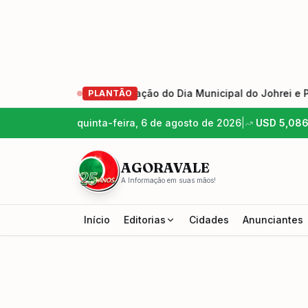
onhangaba aprova criação do Dia Municipal do Johrei e Praça 
PLANTÃO
quinta-feira, 6 de agosto de 2026
|
USD
5,08
AGORAVALE
A Informação em suas mãos!
Início
Editorias
Cidades
Anunciantes