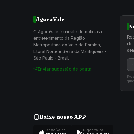
AgoraVale
N
O AgoraVale é um site de notícias e
Rec
entretenimento da Região
do 
Metropolitana do Vale do Paraíba,
sem
Litoral Norte e Serra da Mantiqueira -
São Paulo - Brasil.
Enviar sugestão de pauta
Resp
quan
Baixe nosso APP
Disponível na
Disponível no