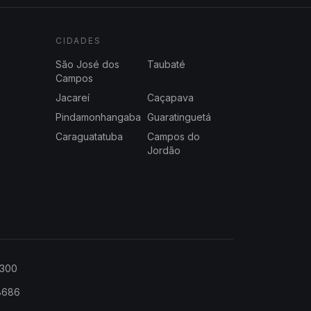
CIDADES
São José dos
Taubaté
Campos
Jacareí
Caçapava
Pindamonhangaba
Guaratinguetá
Caraguatatuba
Campos do
Jordão
2300
-8686