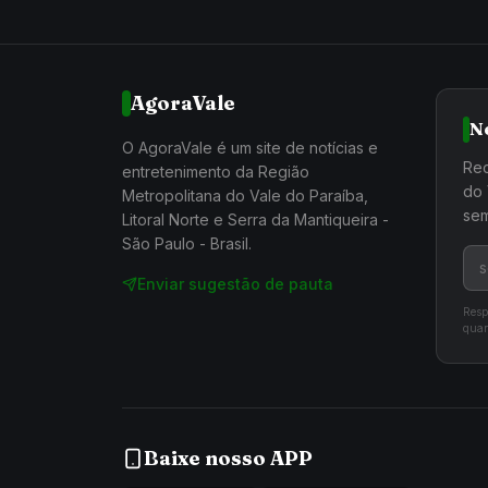
AgoraVale
N
O AgoraVale é um site de notícias e
Rec
entretenimento da Região
do 
Metropolitana do Vale do Paraíba,
sem
Litoral Norte e Serra da Mantiqueira -
São Paulo - Brasil.
Enviar sugestão de pauta
Resp
quan
Baixe nosso APP