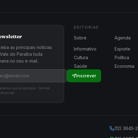
EDITORIAS
ewsletter
Sobre
Agenda
eba as principais notícias
Informativo
Esporte
Vale do Paraíba toda
Cultura
Política
ana no seu e-mail.
Saúde
Economia
Inscrever
eitamos sua privacidade. Cancele
do quiser.
(12) 3645-