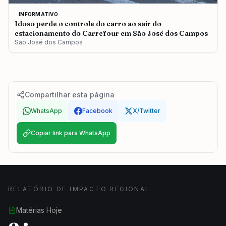
INFORMATIVO
Idoso perde o controle do carro ao sair do
estacionamento do Carrefour em São José dos Campos
São José dos Campos
Compartilhar esta página
WhatsApp
Facebook
X/Twitter
Copiar link para WhatsApp
RELATÓRIO DE IMPACTO REGIONAL
Matérias Hoje