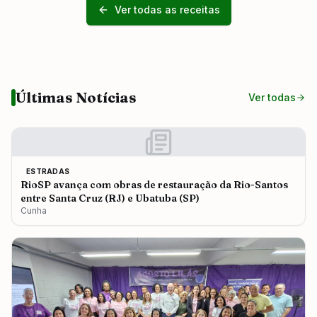
Ver todas as receitas
Últimas Notícias
Ver todas
ESTRADAS
RioSP avança com obras de restauração da Rio-Santos
entre Santa Cruz (RJ) e Ubatuba (SP)
Cunha