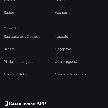
Saúde
Economia
CIDADES
São José dos Campos
Taubaté
Jacareí
Caçapava
Pindamonhangaba
Guaratinguetá
Caraguatatuba
Campos do Jordão
Baixe nosso APP