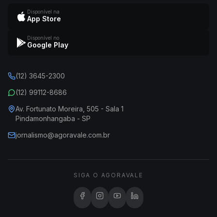
Disponível na
App Store
Disponível no
Google Play
(12) 3645-2300
(12) 99112-8686
Av. Fortunato Moreira, 505 - Sala 1
Pindamonhangaba - SP
jornalismo@agoravale.com.br
SIGA O AGORAVALE