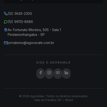
(12) 3645-2300
(12) 99112-8686
Av. Fortunato Moreira, 505 - Sala 1
Pindamonhangaba - SP
jornalismo@agoravale.com.br
SIGA O AGORAVALE
© 2026 AgoraVale. Todos os direitos reservados.
Vale do Paraíba, SP — Brasil