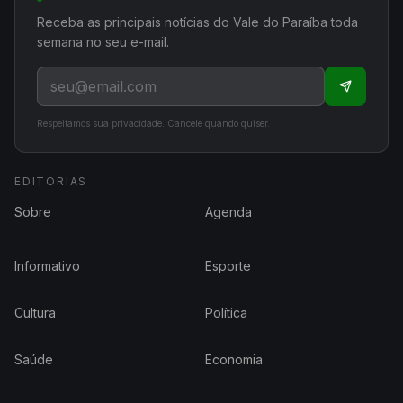
Receba as principais notícias do Vale do Paraíba toda
semana no seu e-mail.
Respeitamos sua privacidade. Cancele quando quiser.
EDITORIAS
Sobre
Agenda
Informativo
Esporte
Cultura
Política
Saúde
Economia