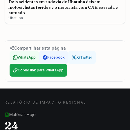
Dois acidentes em rodovia de Ubatuba deixam
motociclistas feridos e o motorista com CNH cassada é
autuado
Ubatuba
Compartilhar esta página
WhatsApp
Facebook
X/Twitter
Copiar link para WhatsApp
RELATÓRIO DE IMPACTO REGIONAL
Matérias Hoje
24