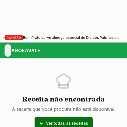
Bom Prato serve almoço especial de Dia dos Pais nas unidades do Vale do Paraíba nesta sexta-feira (7)
PLANTÃO
AGORAVALE
Receita não encontrada
A receita que você procura não está disponível.
Ver todas as receitas