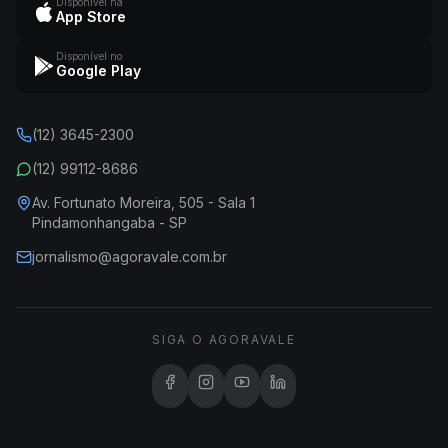
Disponível na
App Store
Disponível no
Google Play
(12) 3645-2300
(12) 99112-8686
Av. Fortunato Moreira, 505 - Sala 1
Pindamonhangaba - SP
jornalismo@agoravale.com.br
SIGA O AGORAVALE