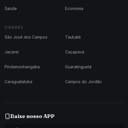
Saúde
Economia
CIDADES
São José dos Campos
Taubaté
Jacareí
Caçapava
Pindamonhangaba
Guaratinguetá
Caraguatatuba
Campos do Jordão
Baixe nosso APP