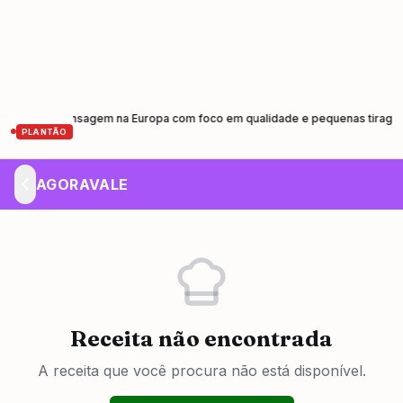
 de prensagem na Europa com foco em qualidade e pequenas tiragens
Ca
•
PLANTÃO
AGORAVALE
Receita não encontrada
A receita que você procura não está disponível.