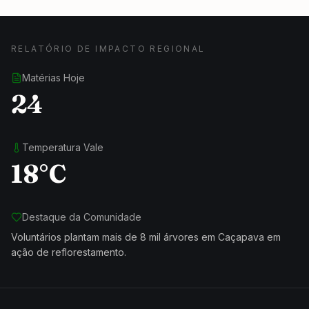
RELATÓRIO DE IMPACTO REGIONAL
Matérias Hoje
24
Temperatura Vale
18°C
Destaque da Comunidade
Voluntários plantam mais de 8 mil árvores em Caçapava em
ação de reflorestamento.