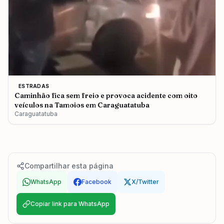
ESTRADAS
Caminhão fica sem freio e provoca acidente com oito
veículos na Tamoios em Caraguatatuba
Caraguatatuba
Compartilhar esta página
WhatsApp
Facebook
X/Twitter
Copiar link para WhatsApp