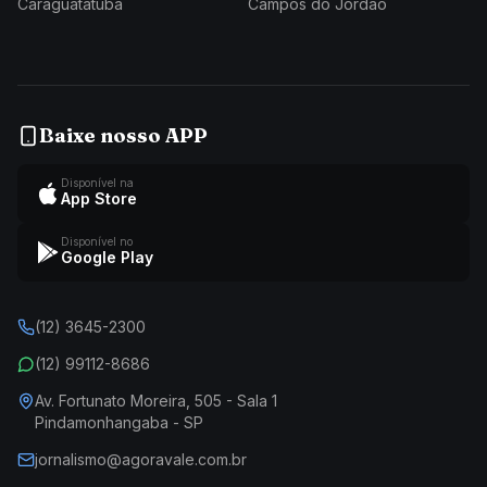
Caraguatatuba
Campos do Jordão
Baixe nosso APP
Disponível na
App Store
Disponível no
Google Play
(12) 3645-2300
(12) 99112-8686
Av. Fortunato Moreira, 505 - Sala 1
Pindamonhangaba - SP
jornalismo@agoravale.com.br