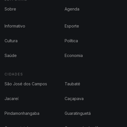
Sobre
Agenda
Informativo
Esporte
Cultura
Política
Saúde
Economia
CIDADES
São José dos Campos
Taubaté
Jacareí
Caçapava
Pindamonhangaba
Guaratinguetá