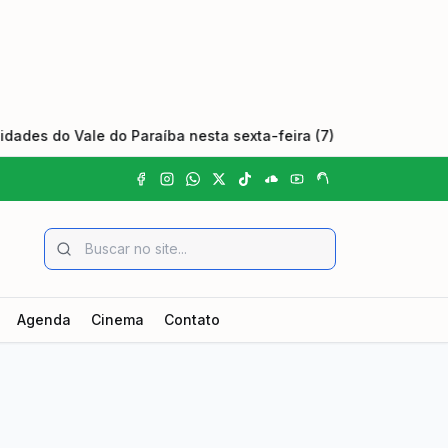
ale do Paraíba nesta sexta-feira (7)
•
Câmara de Pindamo
Agenda
Cinema
Contato