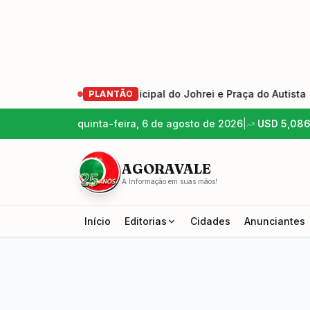
ção do Dia Municipal do Johrei e Praça do Autista
•
Bom
PLANTÃO
quinta-feira, 6 de agosto de 2026
|
USD
5,08
AGORAVALE
A Informação em suas mãos!
Início
Editorias
Cidades
Anunciantes