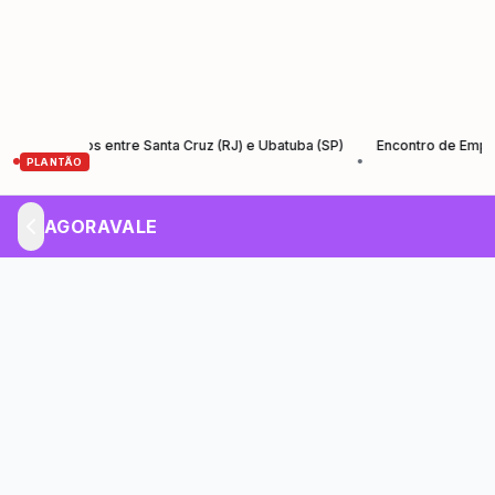
-Santos entre Santa Cruz (RJ) e Ubatuba (SP)
Encontro de Empreended
•
PLANTÃO
AGORAVALE