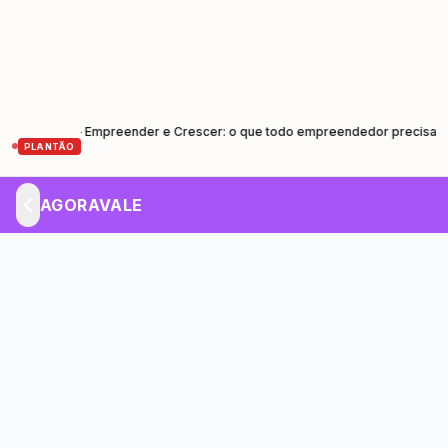
es – Empreender e Crescer: o que todo empreendedor precisa saber
•
PLANTÃO
AGORAVALE