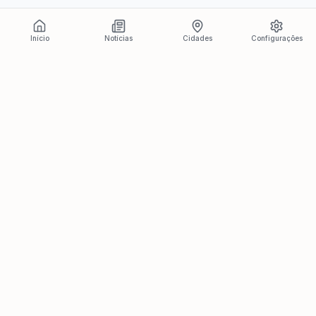
Início
Notícias
Cidades
Configurações
Últimas Notícias
Ver todas