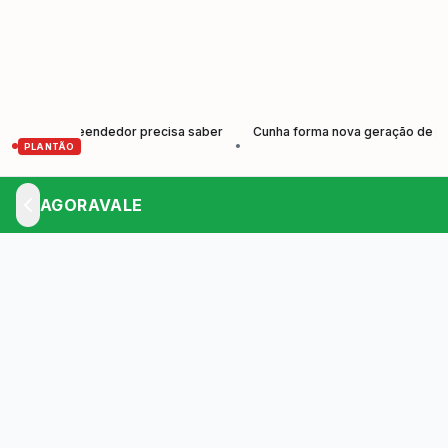
mpreendedor precisa saber
Cunha forma nova geração de produtores e 
•
PLANTÃO
AGORAVALE