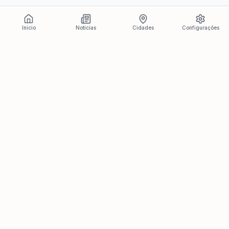
Início
Notícias
Cidades
Configurações
Últimas Notícias
Ver todas