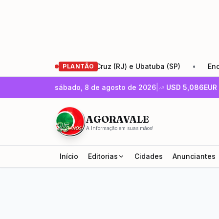
 entre Santa Cruz (RJ) e Ubatuba (SP)
•
Encontro de Emp
PLANTÃO
sábado, 8 de agosto de 2026
|
USD
5,086
EUR
AGORAVALE
A Informação em suas mãos!
Início
Editorias
Cidades
Anunciantes