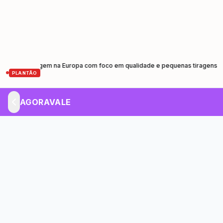
e prensagem na Europa com foco em qualidade e pequenas tiragens
Cami
•
PLANTÃO
AGORAVALE