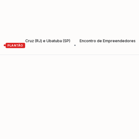
nta Cruz (RJ) e Ubatuba (SP)
Encontro de Empreendedores – Empreen
•
PLANTÃO