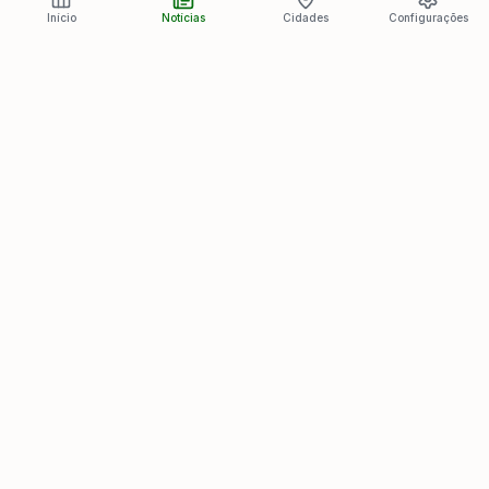
Início
Notícias
Cidades
Configurações
Últimas Notícias
Ver todas