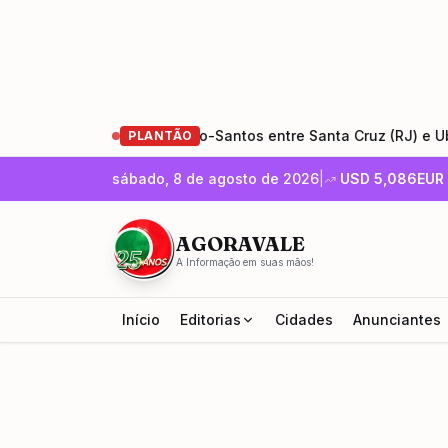
restauração da Rio-Santos entre Santa Cruz (RJ) e Ubatuba (SP
PLANTÃO
sábado, 8 de agosto de 2026
|
USD
5,086
EUR
AGORAVALE
A Informação em suas mãos!
Início
Editorias
Cidades
Anunciantes