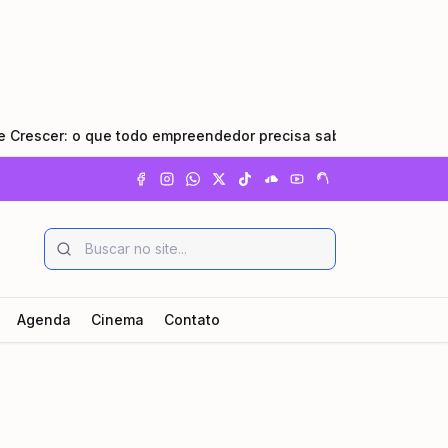
 o que todo empreendedor precisa saber
•
Pindamonhangab
Agenda
Cinema
Contato