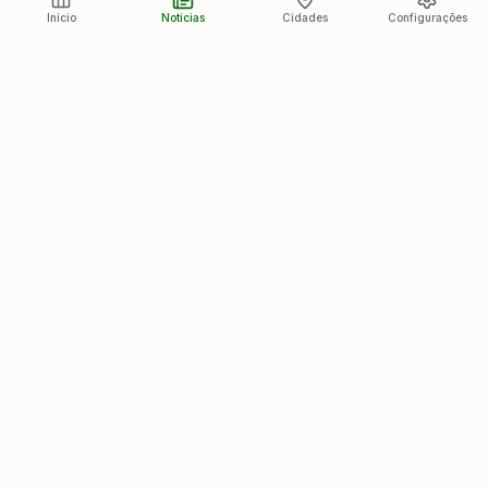
Início
Notícias
Cidades
Configurações
Últimas Notícias
Ver todas