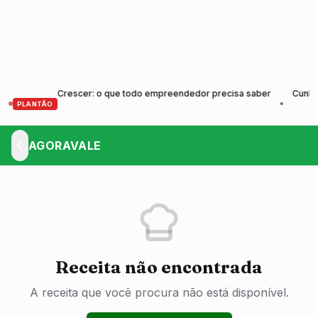
der e Crescer: o que todo empreendedor precisa saber
Cunha forma 
•
PLANTÃO
AGORAVALE
Receita não encontrada
A receita que você procura não está disponível.