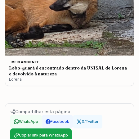
MEIO AMBIENTE
Lobo-guará é encontrado dentro da UNISAL de Lorena
e devolvido à natureza
Lorena
Compartilhar esta página
WhatsApp
Facebook
X/Twitter
Copiar link para WhatsApp