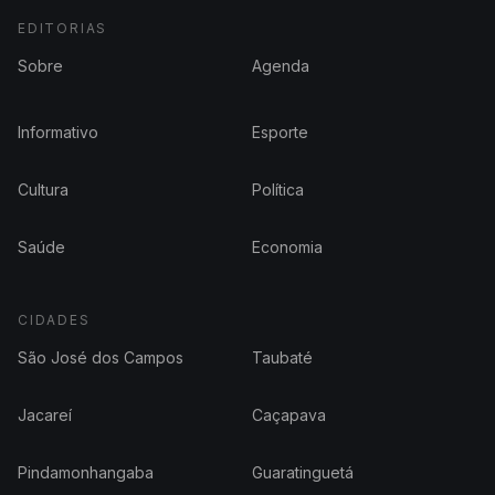
EDITORIAS
Sobre
Agenda
Informativo
Esporte
Cultura
Política
Saúde
Economia
CIDADES
São José dos Campos
Taubaté
Jacareí
Caçapava
Pindamonhangaba
Guaratinguetá