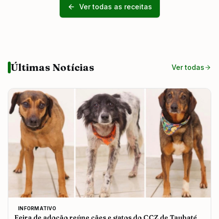
Ver todas as receitas
Últimas Notícias
Ver todas
INFORMATIVO
Feira de adoção reúne cães e gatos do CCZ de Taubaté