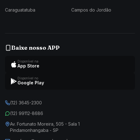
Caraguatatuba
Campos do Jordão
Baixe nosso APP
Disponível na
App Store
Disponível no
Google Play
(12) 3645-2300
(12) 99112-8686
Av. Fortunato Moreira, 505 - Sala 1
Pindamonhangaba - SP