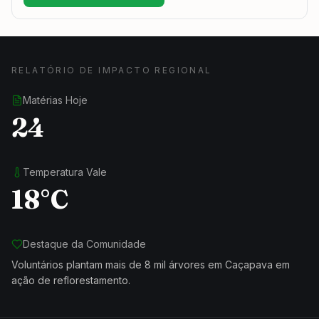
RELATÓRIO DE IMPACTO REGIONAL
Matérias Hoje
24
Temperatura Vale
18°C
Destaque da Comunidade
Voluntários plantam mais de 8 mil árvores em Caçapava em
ação de reflorestamento.