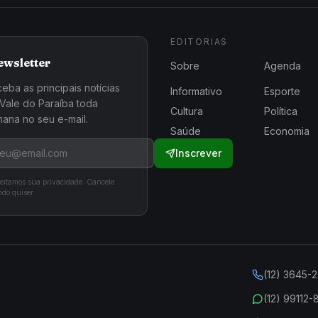
EDITORIAS
ewsletter
Sobre
Agenda
eba as principais notícias
Informativo
Esporte
Vale do Paraíba toda
Cultura
Política
ana no seu e-mail.
Saúde
Economia
Inscrever
eitamos sua privacidade. Cancele
do quiser.
(12) 3645-
(12) 99112