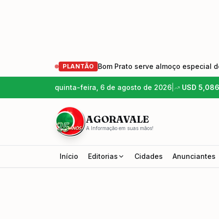
Bom Prato serve almoço especial de
PLANTÃO
quinta-feira, 6 de agosto de 2026
|
USD
5,08
AGORAVALE
A Informação em suas mãos!
Início
Editorias
Cidades
Anunciantes