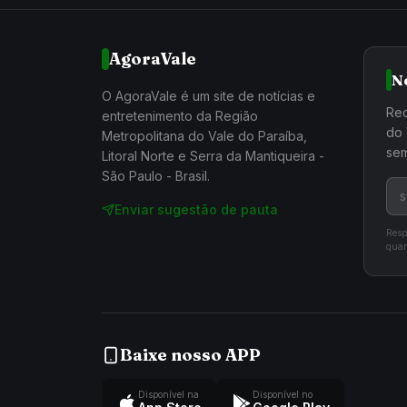
AgoraVale
N
O AgoraVale é um site de notícias e
Rec
entretenimento da Região
do 
Metropolitana do Vale do Paraíba,
sem
Litoral Norte e Serra da Mantiqueira -
São Paulo - Brasil.
Enviar sugestão de pauta
Resp
quan
Baixe nosso APP
Disponível na
Disponível no