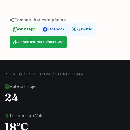
Compartilhar esta página
WhatsApp
Facebook
X/Twitter
Copiar link para WhatsApp
RELATÓRIO DE IMPACTO REGIONAL
Matérias Hoje
24
Temperatura Vale
18°C