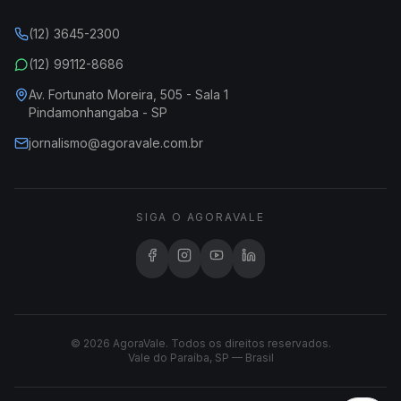
(12) 3645-2300
(12) 99112-8686
Av. Fortunato Moreira, 505 - Sala 1
Pindamonhangaba - SP
jornalismo@agoravale.com.br
SIGA O AGORAVALE
© 2026 AgoraVale. Todos os direitos reservados.
Vale do Paraíba, SP — Brasil