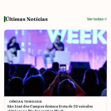
Últimas Notícias
Ver todas
CIÊNCIA & TECNOLOGIA
São José dos Campos destaca frota de 32 veículos