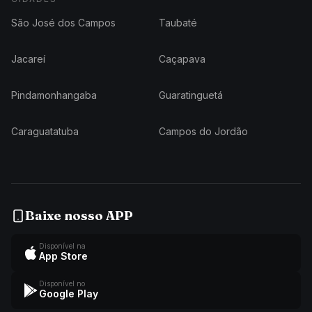
São José dos Campos
Taubaté
Jacareí
Caçapava
Pindamonhangaba
Guaratinguetá
Caraguatatuba
Campos do Jordão
Baixe nosso APP
Disponível na
App Store
Disponível no
Google Play