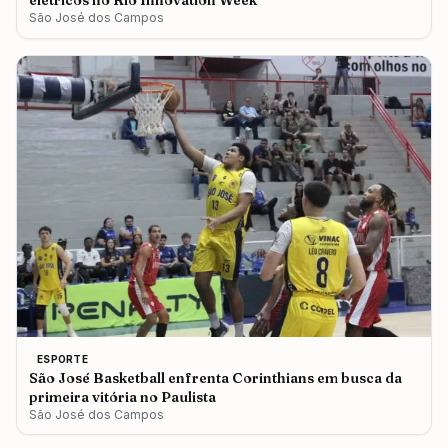
elétricos no Rio Innovation Week
São José dos Campos
ESPORTE
São José Basketball enfrenta Corinthians em busca da
primeira vitória no Paulista
São José dos Campos