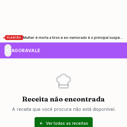
Mulher é morta a tiros e ex-namorado é o principal suspeito em Pindamonhangaba
PLANTÃO
AGORAVALE
Receita não encontrada
A receita que você procura não está disponível.
Ver todas as receitas