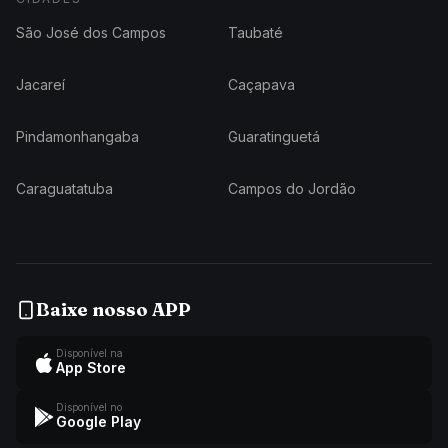
São José dos Campos
Taubaté
Jacareí
Caçapava
Pindamonhangaba
Guaratinguetá
Caraguatatuba
Campos do Jordão
Baixe nosso APP
Disponível na
App Store
Disponível no
Google Play