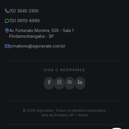
(12) 3645-2300
(12) 99112-8686
Av. Fortunato Moreira, 505 - Sala 1
Pindamonhangaba - SP
jornalismo@agoravale.com.br
SIGA O AGORAVALE
© 2026 AgoraVale. Todos os direitos reservados.
Vale do Paraíba, SP — Brasil