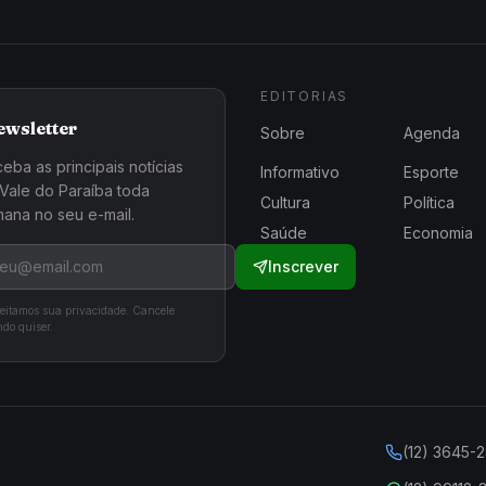
EDITORIAS
ewsletter
Sobre
Agenda
eba as principais notícias
Informativo
Esporte
Vale do Paraíba toda
Cultura
Política
ana no seu e-mail.
Saúde
Economia
Inscrever
eitamos sua privacidade. Cancele
do quiser.
(12) 3645-