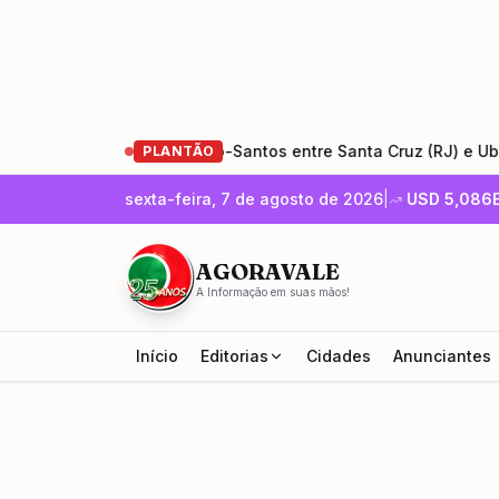
 de restauração da Rio-Santos entre Santa Cruz (RJ) e Ubatub
PLANTÃO
sexta-feira, 7 de agosto de 2026
|
USD
5,086
AGORAVALE
A Informação em suas mãos!
Início
Editorias
Cidades
Anunciantes