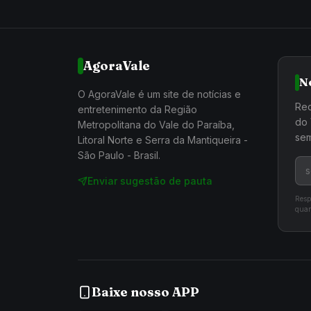
AgoraVale
N
O AgoraVale é um site de notícias e
Rec
entretenimento da Região
do 
Metropolitana do Vale do Paraíba,
sem
Litoral Norte e Serra da Mantiqueira -
São Paulo - Brasil.
Enviar sugestão de pauta
Resp
quan
Baixe nosso APP