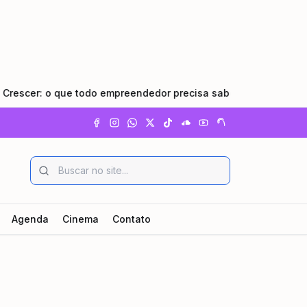
cer: o que todo empreendedor precisa saber
•
Pindamonha
Agenda
Cinema
Contato