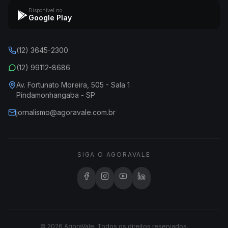
Disponível no
Google Play
(12) 3645-2300
(12) 99112-8686
Av. Fortunato Moreira, 505 - Sala 1
Pindamonhangaba - SP
jornalismo@agoravale.com.br
SIGA O AGORAVALE
© 2026 AgoraVale. Todos os direitos reservados.