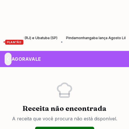
ta Cruz (RJ) e Ubatuba (SP)
Pindamonhangaba lança Agosto Lilás com 
•
PLANTÃO
AGORAVALE
Receita não encontrada
A receita que você procura não está disponível.