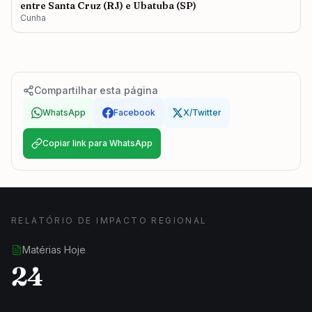
entre Santa Cruz (RJ) e Ubatuba (SP)
Cunha
Compartilhar esta página
WhatsApp
Facebook
X/Twitter
Copiar link para WhatsApp
RELATÓRIO DE IMPACTO REGIONAL
Matérias Hoje
24