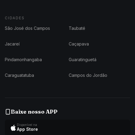
CIDADES
São José dos Campos
Taubaté
Jacareí
Caçapava
Pindamonhangaba
Guaratinguetá
Caraguatatuba
Campos do Jordão
Baixe nosso APP
Disponível na
App Store