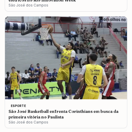
elétricos no Rio Innovation Week
São José dos Campos
ESPORTE
São José Basketball enfrenta Corinthians em busca da
primeira vitória no Paulista
São José dos Campos