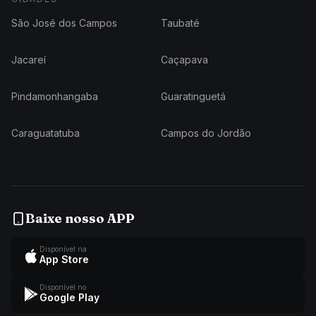
São José dos Campos
Taubaté
Jacareí
Caçapava
Pindamonhangaba
Guaratinguetá
Caraguatatuba
Campos do Jordão
Baixe nosso APP
Disponível na
App Store
Disponível no
Google Play