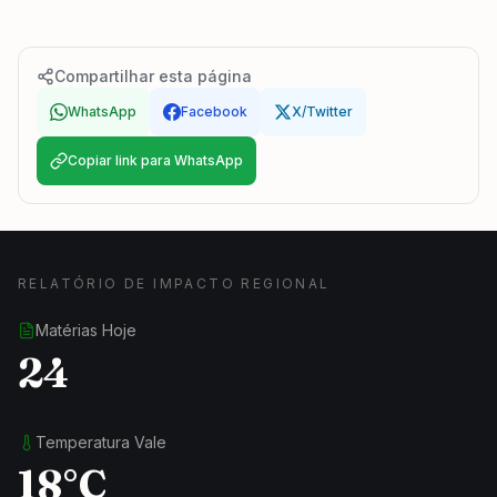
Compartilhar esta página
WhatsApp
Facebook
X/Twitter
Copiar link para WhatsApp
RELATÓRIO DE IMPACTO REGIONAL
Matérias Hoje
24
Temperatura Vale
18°C