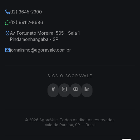
(12) 3645-2300
(12) 99112-8686
Av. Fortunato Moreira, 505 - Sala 1
Pindamonhangaba - SP
jornalismo@agoravale.com.br
SIGA O AGORAVALE
© 2026 AgoraVale. Todos os direitos reservados.
Vale do Paraíba, SP — Brasil