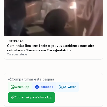
ESTRADAS
Caminhão fica sem freio e provoca acidente com oito
veículos na Tamoios em Caraguatatuba
Caraguatatuba
Compartilhar esta página
WhatsApp
Facebook
X/Twitter
Copiar link para WhatsApp