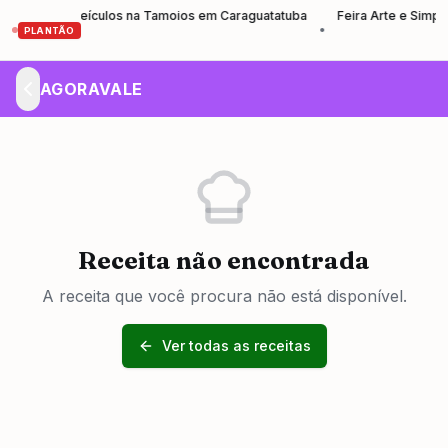
ito veículos na Tamoios em Caraguatatuba
Feira Arte e Simpatia abre
•
PLANTÃO
AGORAVALE
Receita não encontrada
A receita que você procura não está disponível.
Ver todas as receitas