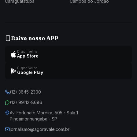
Caraguatatuba
Campos do Jordão
Baixe nosso APP
Disponível na
App Store
Disponível no
Google Play
(12) 3645-2300
(12) 99112-8686
Av. Fortunato Moreira, 505 - Sala 1
Pindamonhangaba - SP
jornalismo@agoravale.com.br