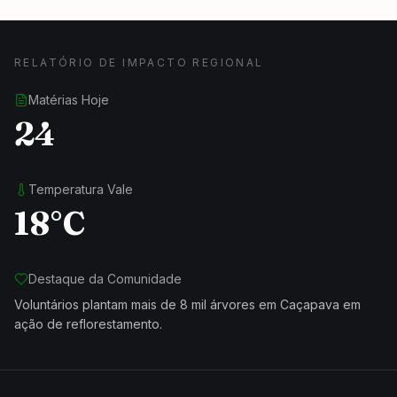
RELATÓRIO DE IMPACTO REGIONAL
Matérias Hoje
24
Temperatura Vale
18°C
Destaque da Comunidade
Voluntários plantam mais de 8 mil árvores em Caçapava em
ação de reflorestamento.