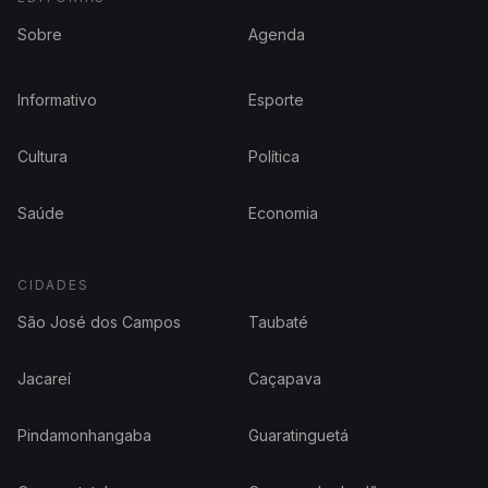
Sobre
Agenda
Informativo
Esporte
Cultura
Política
Saúde
Economia
CIDADES
São José dos Campos
Taubaté
Jacareí
Caçapava
Pindamonhangaba
Guaratinguetá