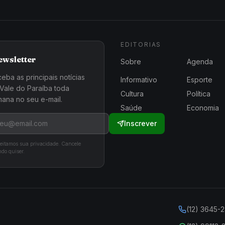
EDITORIAS
ewsletter
Sobre
Agenda
eba as principais notícias
Informativo
Esporte
Vale do Paraíba toda
Cultura
Política
ana no seu e-mail.
Saúde
Economia
Inscrever
eitamos sua privacidade. Cancele
do quiser.
(12) 3645-