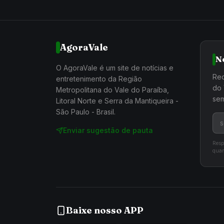
AgoraVale
N
O AgoraVale é um site de notícias e
Rec
entretenimento da Região
do 
Metropolitana do Vale do Paraíba,
sem
Litoral Norte e Serra da Mantiqueira -
São Paulo - Brasil.
Enviar sugestão de pauta
Resp
quan
Baixe nosso APP