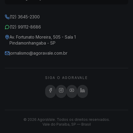
(12) 3645-2300
(12) 99112-8686
Av. Fortunato Moreira, 505 - Sala 1
Pindamonhangaba - SP
jornalismo@agoravale.com.br
SIGA O AGORAVALE
© 2026 AgoraVale. Todos os direitos reservados.
Vale do Paraíba, SP — Brasil