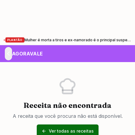
Mulher é morta a tiros e ex-namorado é o principal suspeito em Pindamonhangaba
PLANTÃO
AGORAVALE
Receita não encontrada
A receita que você procura não está disponível.
Ver todas as receitas