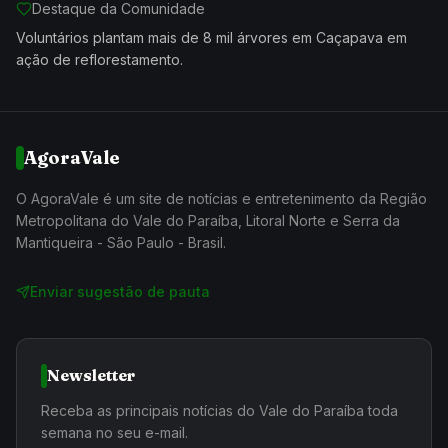
Destaque da Comunidade
Voluntários plantam mais de 8 mil árvores em Caçapava em
ação de reflorestamento.
AgoraVale
O AgoraVale é um site de notícias e entretenimento da Região
Metropolitana do Vale do Paraíba, Litoral Norte e Serra da
Mantiqueira - São Paulo - Brasil.
Enviar sugestão de pauta
Newsletter
Receba as principais notícias do Vale do Paraíba toda
semana no seu e-mail.