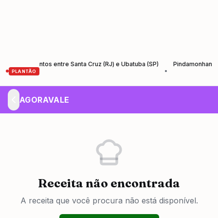
Rio-Santos entre Santa Cruz (RJ) e Ubatuba (SP)
Pindamonhangaba lanç
•
PLANTÃO
AGORAVALE
Receita não encontrada
A receita que você procura não está disponível.