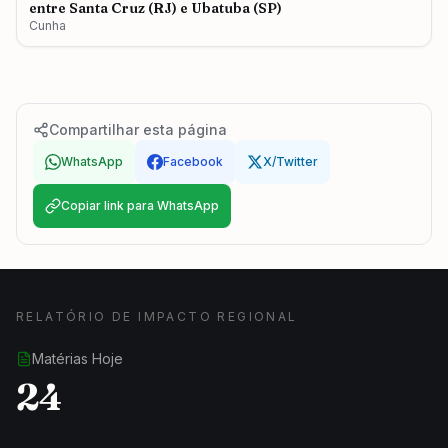
entre Santa Cruz (RJ) e Ubatuba (SP)
Cunha
Compartilhar esta página
WhatsApp
Facebook
X/Twitter
Copiar link para WhatsApp
RELATÓRIO DE IMPACTO REGIONAL
Matérias Hoje
24