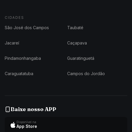
CIDADES
São José dos Campos
Taubaté
Jacareí
Caçapava
Pindamonhangaba
Guaratinguetá
Caraguatatuba
Campos do Jordão
Baixe nosso APP
Disponível na
App Store