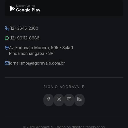
Disponível no
Google Play
(12) 3645-2300
(12) 99112-8686
Av. Fortunato Moreira, 505 - Sala 1
Pindamonhangaba - SP
jornalismo@agoravale.com.br
SIGA O AGORAVALE
© 2026 AgoraVale. Todos os direitos reservados.