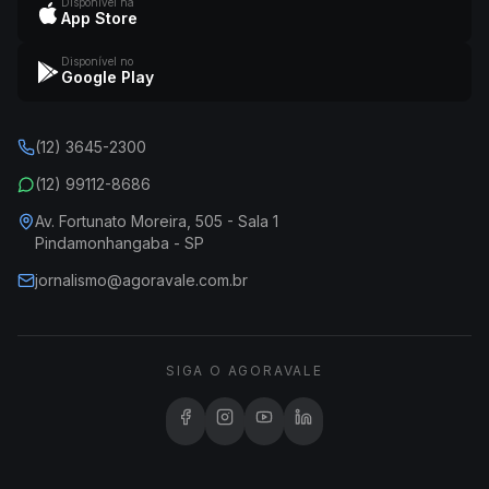
Disponível na
App Store
Disponível no
Google Play
(12) 3645-2300
(12) 99112-8686
Av. Fortunato Moreira, 505 - Sala 1
Pindamonhangaba - SP
jornalismo@agoravale.com.br
SIGA O AGORAVALE