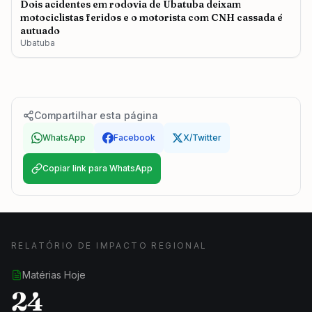
Dois acidentes em rodovia de Ubatuba deixam
motociclistas feridos e o motorista com CNH cassada é
autuado
Ubatuba
Compartilhar esta página
WhatsApp
Facebook
X/Twitter
Copiar link para WhatsApp
RELATÓRIO DE IMPACTO REGIONAL
Matérias Hoje
24