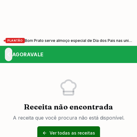
Bom Prato serve almoço especial de Dia dos Pais nas unidades do Vale do Paraíba nesta sexta-feira (7)
PLANTÃO
AGORAVALE
Receita não encontrada
A receita que você procura não está disponível.
Ver todas as receitas