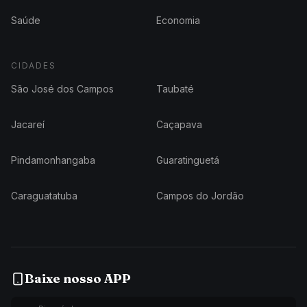
Saúde
Economia
CIDADES
São José dos Campos
Taubaté
Jacareí
Caçapava
Pindamonhangaba
Guaratinguetá
Caraguatatuba
Campos do Jordão
Baixe nosso APP