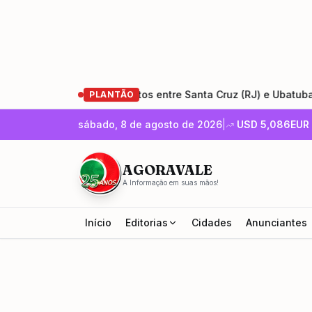
stauração da Rio-Santos entre Santa Cruz (RJ) e Ubatuba (SP)
PLANTÃO
sábado, 8 de agosto de 2026
|
USD
5,086
EUR
AGORAVALE
A Informação em suas mãos!
Início
Editorias
Cidades
Anunciantes