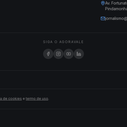
Av. Fortunat
Pindamonh
jornalismo
SIGA O AGORAVALE
ca de cookies
e
termo de uso
.