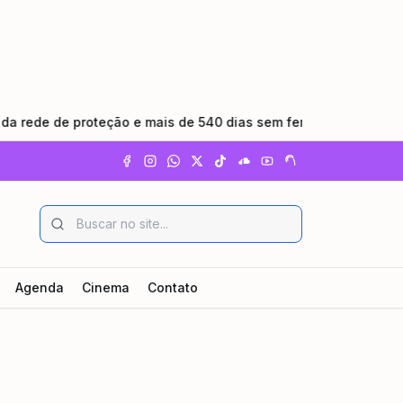
e de proteção e mais de 540 dias sem feminicídio
•
RioSP
Agenda
Cinema
Contato