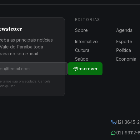
EDITORIAS
ewsletter
Sobre
Agenda
eba as principais notícias
Informativo
Esporte
Vale do Paraíba toda
Cultura
Política
ana no seu e-mail.
Saúde
Economia
Inscrever
eitamos sua privacidade. Cancele
do quiser.
(12) 3645-
(12) 99112