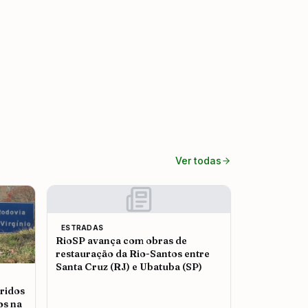
Ver todas
ESTRADAS
RioSP avança com obras de
restauração da Rio-Santos entre
Santa Cruz (RJ) e Ubatuba (SP)
ridos
os na