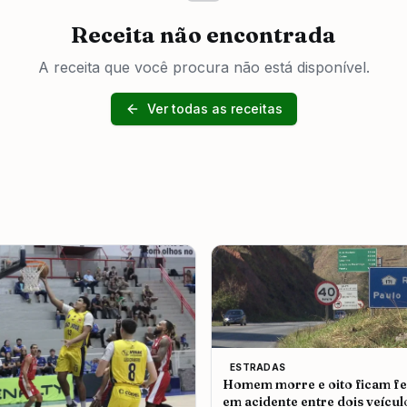
Receita não encontrada
A receita que você procura não está disponível.
Ver todas as receitas
ESTRADAS
Homem morre e oito ficam fe
em acidente entre dois veícul