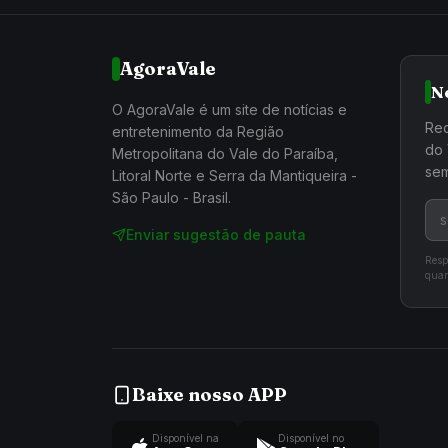
AgoraVale
N
O AgoraVale é um site de notícias e
Rec
entretenimento da Região
do 
Metropolitana do Vale do Paraíba,
sem
Litoral Norte e Serra da Mantiqueira -
São Paulo - Brasil.
Enviar sugestão de pauta
Resp
quan
Baixe nosso APP
Disponível na
Disponível no