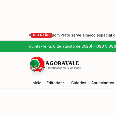
Bom Prato serve almoço especial de
PLANTÃO
quinta-feira, 6 de agosto de 2026
|
USD
5,08
AGORAVALE
A Informação em suas mãos!
Início
Editorias
Cidades
Anunciantes