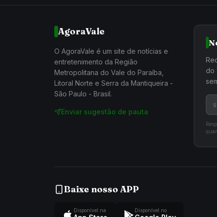
AgoraVale
N
O AgoraVale é um site de notícias e
Rec
entretenimento da Região
do 
Metropolitana do Vale do Paraíba,
sem
Litoral Norte e Serra da Mantiqueira -
São Paulo - Brasil.
Enviar sugestão de pauta
Resp
quan
Baixe nosso APP
Disponível na
Disponível no