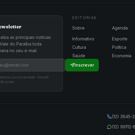
EDITORIAS
ewsletter
Sobre
Agenda
eba as principais notícias
Informativo
Esporte
Vale do Paraíba toda
Cultura
Política
ana no seu e-mail.
Saúde
Economia
Inscrever
eitamos sua privacidade. Cancele
do quiser.
(12) 3645-
(12) 99112