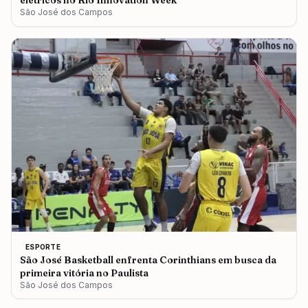
elétricos no Rio Innovation Week
São José dos Campos
ESPORTE
São José Basketball enfrenta Corinthians em busca da
primeira vitória no Paulista
São José dos Campos