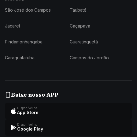
São José dos Campos
Taubaté
Jacareí
Caçapava
Pindamonhangaba
Guaratinguetá
Caraguatatuba
Campos do Jordão
Baixe nosso APP
Disponível na
App Store
Disponível no
Google Play