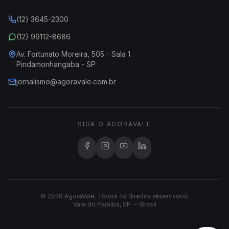
(12) 3645-2300
(12) 99112-8686
Av. Fortunato Moreira, 505 - Sala 1
Pindamonhangaba - SP
jornalismo@agoravale.com.br
SIGA O AGORAVALE
© 2026 AgoraVale. Todos os direitos reservados.
Vale do Paraíba, SP — Brasil