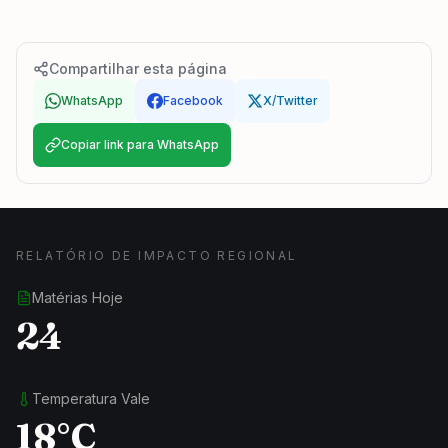
Compartilhar esta página
WhatsApp
Facebook
X/Twitter
Copiar link para WhatsApp
RELATÓRIO DE IMPACTO REGIONAL
Matérias Hoje
24
Temperatura Vale
18°C