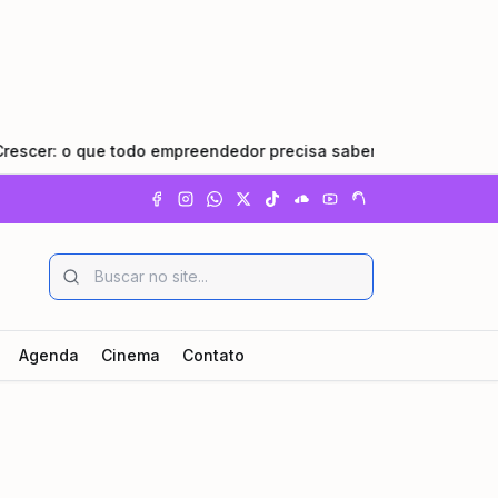
: o que todo empreendedor precisa saber
•
Pindamonhanga
Agenda
Cinema
Contato