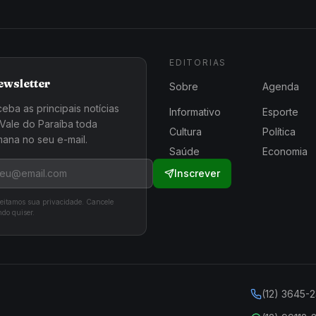
EDITORIAS
ewsletter
Sobre
Agenda
eba as principais notícias
Informativo
Esporte
Vale do Paraíba toda
Cultura
Política
ana no seu e-mail.
Saúde
Economia
Inscrever
eitamos sua privacidade. Cancele
do quiser.
(12) 3645-