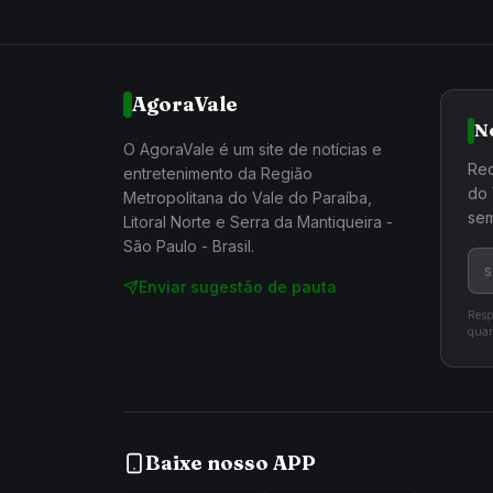
AgoraVale
N
O AgoraVale é um site de notícias e
Rec
entretenimento da Região
do 
Metropolitana do Vale do Paraíba,
sem
Litoral Norte e Serra da Mantiqueira -
São Paulo - Brasil.
Enviar sugestão de pauta
Resp
quan
Baixe nosso APP