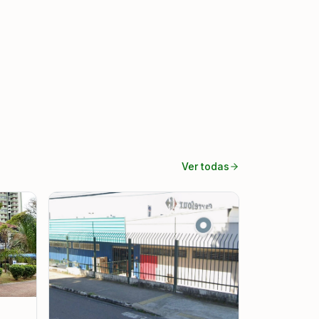
Ver todas