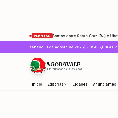
e restauração da Rio-Santos entre Santa Cruz (RJ) e Ubatuba (
PLANTÃO
sábado, 8 de agosto de 2026
|
USD
5,086
EUR
AGORAVALE
A Informação em suas mãos!
Início
Editorias
Cidades
Anunciantes