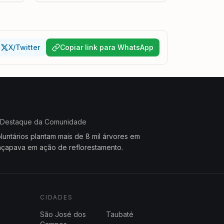
X/Twitter
Copiar link para WhatsApp
Destaque da Comunidade
luntários plantam mais de 8 mil árvores em
çapava em ação de reflorestamento.
CIDADES
São José dos
Taubaté