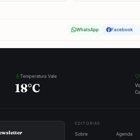
WhatsApp
Facebook
Temperatura Vale
18°C
Vo
Ca
EDITORIAS
ewsletter
Sobre
Agenda