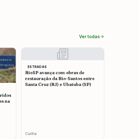
Ver todas
ESTRADAS
RioSP avança com obras de
restauração da Rio-Santos entre
Santa Cruz (RJ) e Ubatuba (SP)
ridos
os na
Cunha