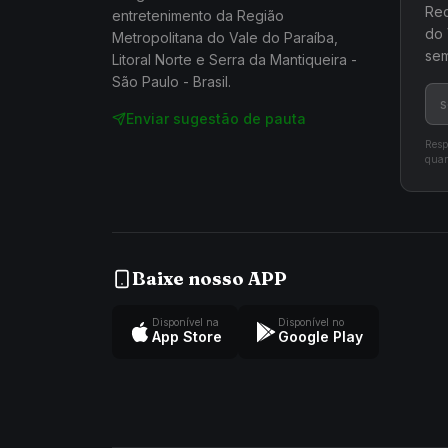
Rec
entretenimento da Região
do 
Metropolitana do Vale do Paraíba,
sem
Litoral Norte e Serra da Mantiqueira -
São Paulo - Brasil.
Enviar sugestão de pauta
Resp
quan
Baixe nosso APP
Disponível na
Disponível no
App Store
Google Play