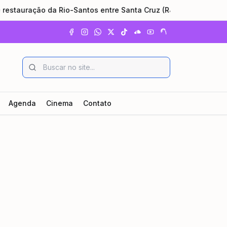
auração da Rio-Santos entre Santa Cruz (RJ) e Ubatuba (SP)
Agenda
Cinema
Contato