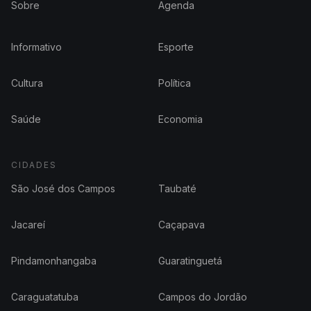
Sobre
Agenda
Informativo
Esporte
Cultura
Política
Saúde
Economia
CIDADES
São José dos Campos
Taubaté
Jacareí
Caçapava
Pindamonhangaba
Guaratinguetá
Caraguatatuba
Campos do Jordão