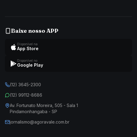
Baixe nosso APP
Disponível na
App Store
Disponível no
Google Play
(12) 3645-2300
(12) 99112-8686
Av. Fortunato Moreira, 505 - Sala 1
Pindamonhangaba - SP
jornalismo@agoravale.com.br