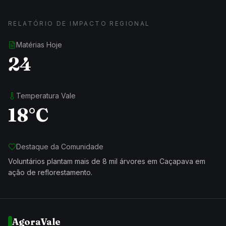
RELATÓRIO DE IMPACTO REGIONAL
Matérias Hoje
24
Temperatura Vale
18°C
Destaque da Comunidade
Voluntários plantam mais de 8 mil árvores em Caçapava em
ação de reflorestamento.
AgoraVale