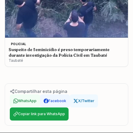
POLICIAL
Suspeito de feminicídio é preso temporariamente
durante investigação da Polícia Civil em Taubaté
Taubaté
Compartilhar esta página
WhatsApp
Facebook
X/Twitter
Copiar link para WhatsApp