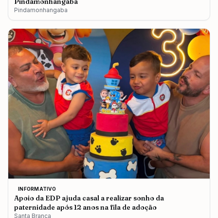
Pindamonhangaba
Pindamonhangaba
INFORMATIVO
Apoio da EDP ajuda casal a realizar sonho da
paternidade após 12 anos na fila de adoção
Santa Branca