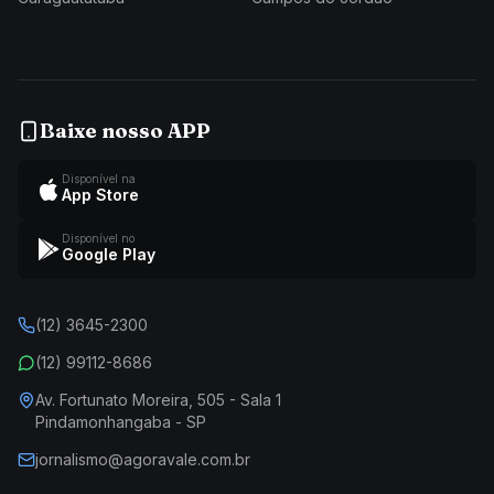
Baixe nosso APP
Disponível na
App Store
Disponível no
Google Play
(12) 3645-2300
(12) 99112-8686
Av. Fortunato Moreira, 505 - Sala 1
Pindamonhangaba - SP
jornalismo@agoravale.com.br