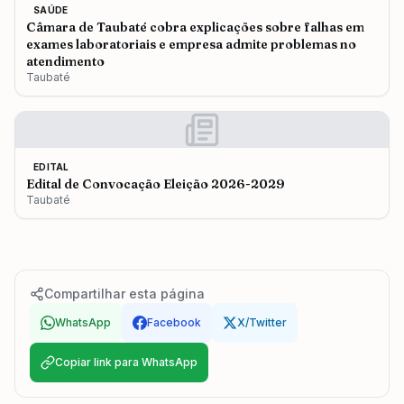
SAÚDE
Câmara de Taubaté cobra explicações sobre falhas em
exames laboratoriais e empresa admite problemas no
atendimento
Taubaté
EDITAL
Edital de Convocação Eleição 2026-2029
Taubaté
Compartilhar esta página
WhatsApp
Facebook
X/Twitter
Copiar link para WhatsApp