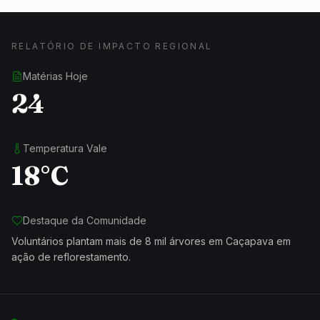
RELATÓRIO DE IMPACTO REGIONAL
Matérias Hoje
24
Temperatura Vale
18°C
Destaque da Comunidade
Voluntários plantam mais de 8 mil árvores em Caçapava em
ação de reflorestamento.