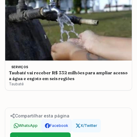
SERVIÇOS
Taubaté vai receber R$ 332 milhões para ampliar acesso
a água e esgoto em seis regiões
Taubaté
Compartilhar esta página
WhatsApp
Facebook
X/Twitter