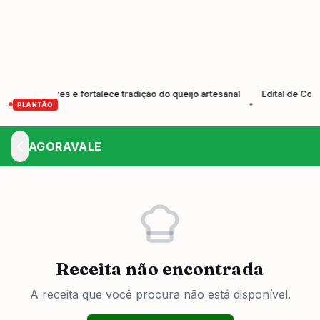
rodutores e fortalece tradição do queijo artesanal
Edital de Convoc
•
PLANTÃO
AGORAVALE
Receita não encontrada
A receita que você procura não está disponível.