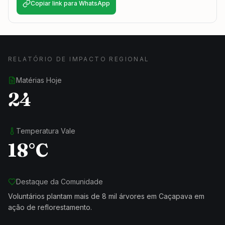
Copiar link para WhatsApp
RELATÓRIO DE IMPACTO REGIONAL
Matérias Hoje
24
Temperatura Vale
18°C
Destaque da Comunidade
Voluntários plantam mais de 8 mil árvores em Caçapava em
ação de reflorestamento.