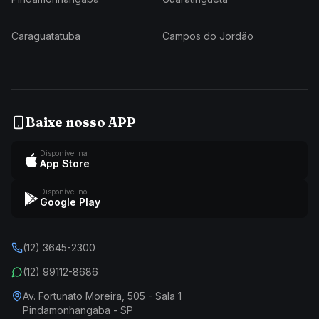
Caraguatatuba
Campos do Jordão
Baixe nosso APP
Disponível na
App Store
Disponível no
Google Play
(12) 3645-2300
(12) 99112-8686
Av. Fortunato Moreira, 505 - Sala 1
Pindamonhangaba - SP