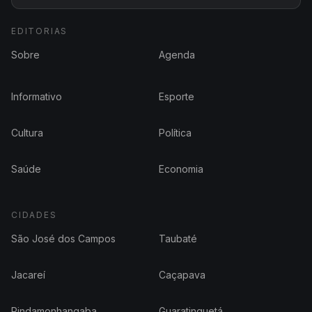
EDITORIAS
Sobre
Agenda
Informativo
Esporte
Cultura
Política
Saúde
Economia
CIDADES
São José dos Campos
Taubaté
Jacareí
Caçapava
Pindamonhangaba
Guaratinguetá